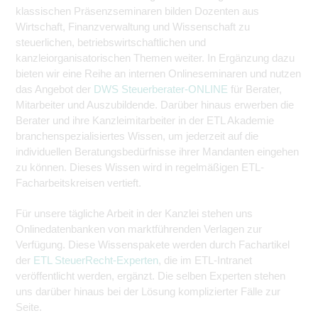
klassischen Präsenzseminaren bilden Dozenten aus
Wirtschaft, Finanzverwaltung und Wissenschaft zu
steuerlichen, betriebswirtschaftlichen und
kanzleiorganisatorischen Themen weiter. In Ergänzung dazu
bieten wir eine Reihe an internen Onlineseminaren und nutzen
das Angebot der
DWS Steuerberater-ONLINE
für Berater,
Mitarbeiter und Auszubildende. Darüber hinaus erwerben die
Berater und ihre Kanzleimitarbeiter in der ETL Akademie
branchenspezialisiertes Wissen, um jederzeit auf die
individuellen Beratungsbedürfnisse ihrer Mandanten eingehen
zu können. Dieses Wissen wird in regelmäßigen ETL-
Facharbeitskreisen vertieft.
Für unsere tägliche Arbeit in der Kanzlei stehen uns
Onlinedatenbanken von marktführenden Verlagen zur
Verfügung. Diese Wissenspakete werden durch Fachartikel
der
ETL SteuerRecht-Experten
, die im ETL-Intranet
veröffentlicht werden, ergänzt. Die selben Experten stehen
uns darüber hinaus bei der Lösung komplizierter Fälle zur
Seite.